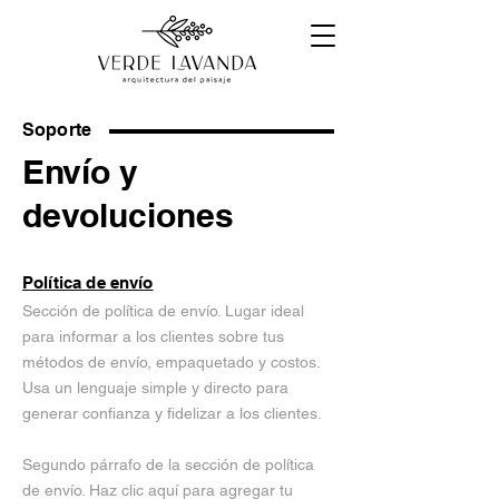
Soporte
Envío y
devoluciones
Política de envío
Sección de política de envío. Lugar ideal
para informar a los clientes sobre tus
métodos de envío, empaquetado y costos.
Usa un lenguaje simple y directo para
generar confianza y fidelizar a los clientes.
Segundo párrafo de la sección de política
de envío. Haz clic aquí para agregar tu