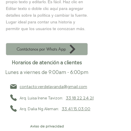
propio texto y editarlo. Es fácil. Haz clic en
Editar texto o doble clic aquí para agregar
detalles sobre la política y cambiar la fuente.
Lugar ideal para contar una historia y
permitir que los usuarios te conozcan más.
Contáctanos por Whats App
Horarios de atención a clientes
Lunes a viernes de 9:00am - 6:00pm
contacto.verdelavanda@gmail.com
Arq. Luisa Irene Tavizon:
33 18 22 24 28
Arq. Dalia Ng Aleman:
33 41 15 03 00
Aviso de privacidad