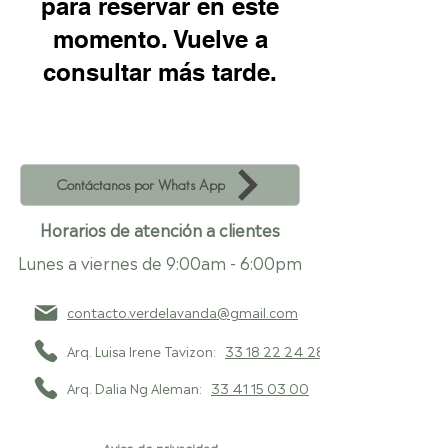
para reservar en este
momento. Vuelve a
consultar más tarde.
Contáctanos por Whats App
Horarios de atención a clientes
Lunes a viernes de 9:00am - 6:00pm
contacto.verdelavanda@gmail.com
Arq. Luisa Irene Tavizon:
33 18 22 24 28
Arq. Dalia Ng Aleman:
33 41 15 03 00
Aviso de privacidad