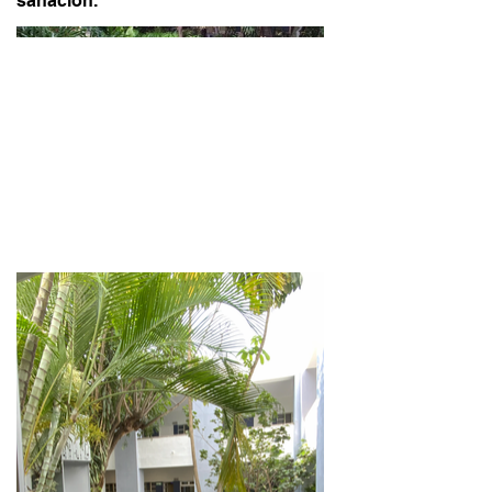
sanación.