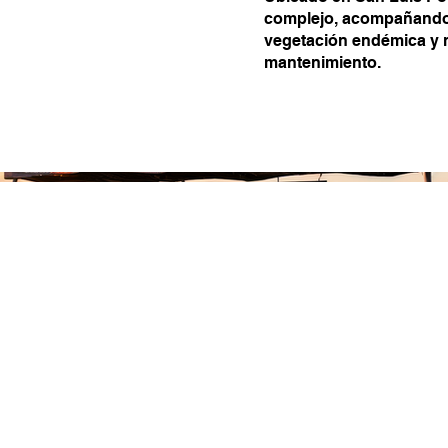
complejo, acompañando a
vegetación endémica y n
mantenimiento.