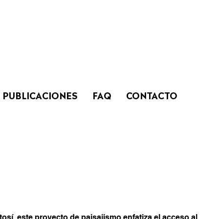
PUBLICACIONES
FAQ
CONTACTO
sí, este proyecto de paisajismo enfatiza el acceso al