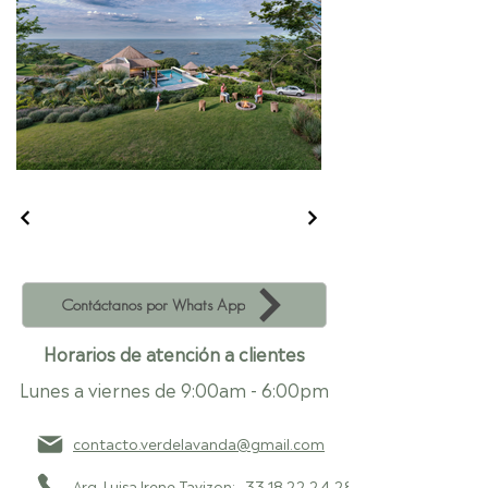
Contáctanos por Whats App
Horarios de atención a clientes
Lunes a viernes de 9:00am - 6:00pm
contacto.verdelavanda@gmail.com
Arq. Luisa Irene Tavizon:
33 18 22 24 28