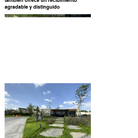
también ofrece un recibimiento
agradable y distinguido