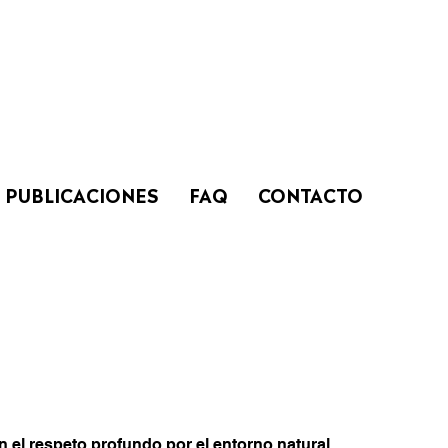
PUBLICACIONES
FAQ
CONTACTO
 el respeto profundo por el entorno natural,