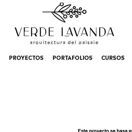
PROYECTOS
PORTAFOLIOS
CURSOS
Este proyecto se basa en