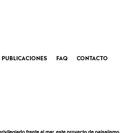
PUBLICACIONES
FAQ
CONTACTO
ivilegiado frente al mar, este proyecto de paisajismo