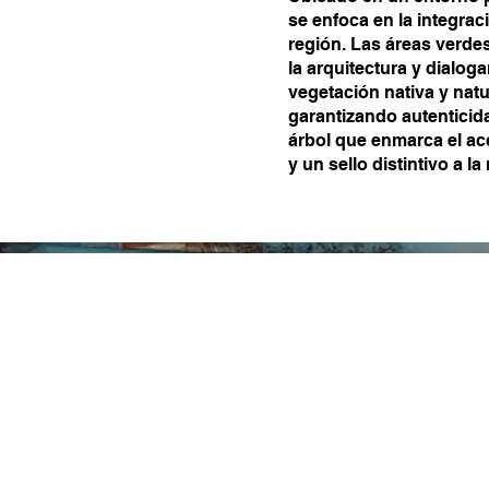
se enfoca en la integrac
región. Las áreas verdes
la arquitectura y dialoga
vegetación nativa y natu
garantizando autenticida
árbol que enmarca el a
y un sello distintivo a la