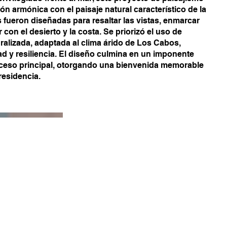
ión armónica con el paisaje natural característico de la
 fueron diseñadas para resaltar las vistas, enmarcar
r con el desierto y la costa. Se priorizó el uso de
ralizada, adaptada al clima árido de Los Cabos,
d y resiliencia. El diseño culmina en un imponente
cceso principal, otorgando una bienvenida memorable
 residencia.